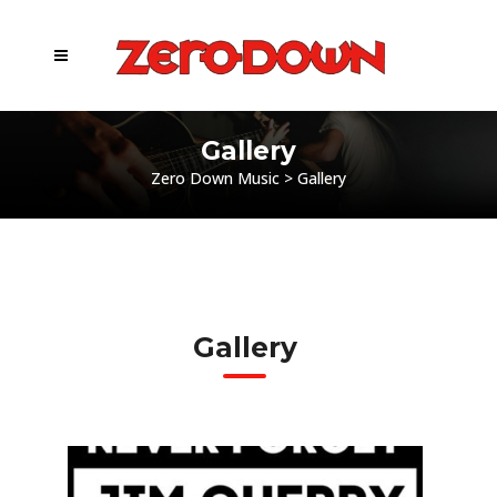
Gallery
Zero Down Music
>
Gallery
Gallery