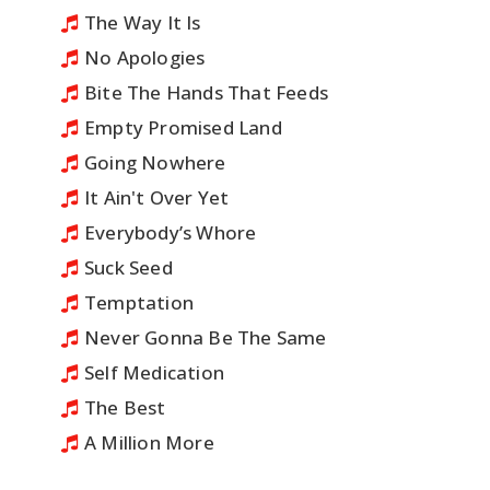
The Way It Is
No Apologies
Bite The Hands That Feeds
Empty Promised Land
Going Nowhere
It Ain't Over Yet
Everybody’s Whore
Suck Seed
Temptation
Never Gonna Be The Same
Self Medication
The Best
A Million More