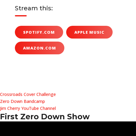
Stream this:
SPOTIFY.COM
APPLE MUSIC
AMAZON.COM
Crossroads Cover Challenge
Zero Down Bandcamp
Jim Cherry YouTube Channel
First Zero Down Show